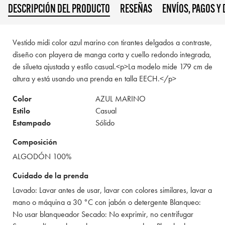
DESCRIPCIÓN DEL PRODUCTO
RESEÑAS
ENVÍOS, PAGOS Y
Vestido midi color azul marino con tirantes delgados a contraste,
diseño con playera de manga corta y cuello redondo integrada,
de silueta ajustada y estilo casual.<p>La modelo mide 179 cm de
altura y está usando una prenda en talla EECH.</p>
Color
AZUL MARINO
Estilo
Casual
Estampado
Sólido
Composición
ALGODÓN 100%
Cuidado de la prenda
Lavado: Lavar antes de usar, lavar con colores similares, lavar a
mano o máquina a 30 °C con jabón o detergente Blanqueo:
No usar blanqueador Secado: No exprimir, no centrifugar