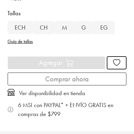
Tallas
ECH
CH
M
G
EG
Guía de tallas
Agregar
Comprar ahora
Ver disponibilidad en tienda
6 MSI con PAYPAL* + ENVÍO GRATIS en
compras de $799