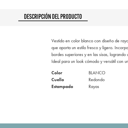
DESCRIPCIÓN DEL PRODUCTO
Vestido en color blanco con diseño de ray
que aporta un estilo fresco y ligero. Incorp
bordes superiores y en las sisas, logrando
Ideal para un look cómodo y versátil con un
Color
BLANCO
Cuello
Redondo
Estampado
Rayas