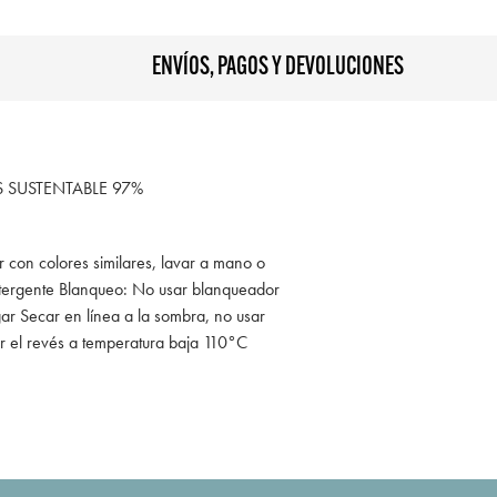
ENVÍOS, PAGOS Y DEVOLUCIONES
SUSTENTABLE 97%
r con colores similares, lavar a mano o
tergente Blanqueo: No usar blanqueador
ar Secar en línea a la sombra, no usar
r el revés a temperatura baja 110°C