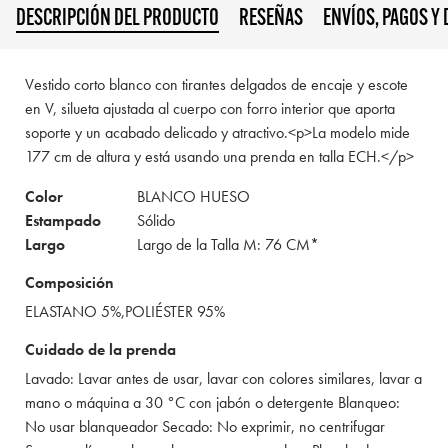
DESCRIPCIÓN DEL PRODUCTO
RESEÑAS
ENVÍOS, PAGOS Y
Vestido corto blanco con tirantes delgados de encaje y escote
en V, silueta ajustada al cuerpo con forro interior que aporta
soporte y un acabado delicado y atractivo.<p>La modelo mide
177 cm de altura y está usando una prenda en talla ECH.</p>
Color
BLANCO HUESO
Estampado
Sólido
Largo
Largo de la Talla M: 76 CM*
Composición
ELASTANO 5%,POLIÉSTER 95%
Cuidado de la prenda
Lavado: Lavar antes de usar, lavar con colores similares, lavar a
mano o máquina a 30 °C con jabón o detergente Blanqueo:
No usar blanqueador Secado: No exprimir, no centrifugar