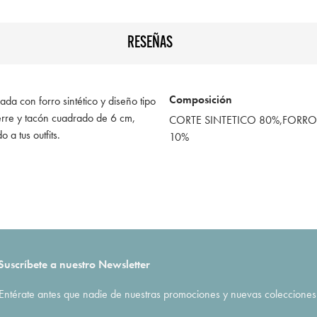
RESEÑAS
Composición
da con forro sintético y diseño tipo
erre y tacón cuadrado de 6 cm,
CORTE SINTETICO 80%,FORRO 
a tus outfits.
10%
Suscríbete a nuestro Newsletter
Entérate antes que nadie de nuestras promociones y nuevas colecciones