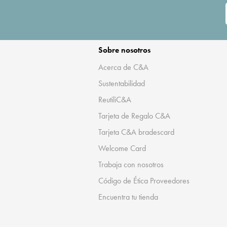
Sobre nosotros
Acerca de C&A
Sustentabilidad
ReutiliC&A
Tarjeta de Regalo C&A
Tarjeta C&A bradescard
Welcome Card
Trabaja con nosotros
Código de Ética Proveedores
Encuentra tu tienda