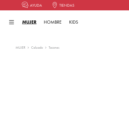
AYUDA
TIENDAS
MUJER
HOMBRE
KIDS
MUJER
Calzado
Tacones