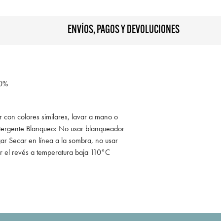
ENVÍOS, PAGOS Y DEVOLUCIONES
0%
r con colores similares, lavar a mano o
tergente Blanqueo: No usar blanqueador
ar Secar en línea a la sombra, no usar
r el revés a temperatura baja 110°C