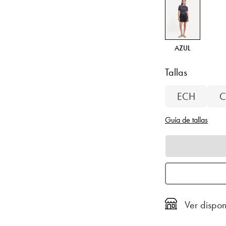
AZUL
Tallas
ECH
C
Guía de tallas
Ver dispon