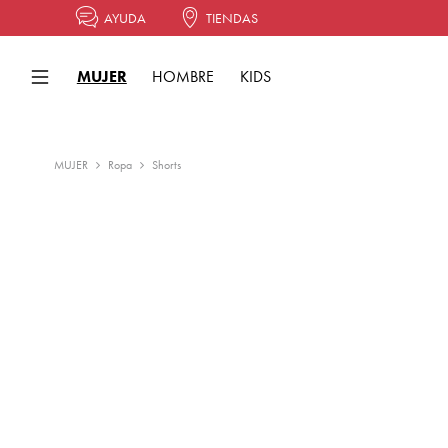
AYUDA
TIENDAS
MUJER
HOMBRE
KIDS
MUJER
Ropa
Shorts