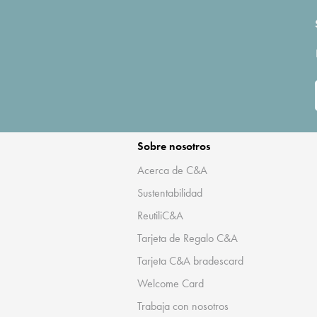
Sobre nosotros
Acerca de C&A
Sustentabilidad
ReutiliC&A
Tarjeta de Regalo C&A
Tarjeta C&A bradescard
Welcome Card
Trabaja con nosotros