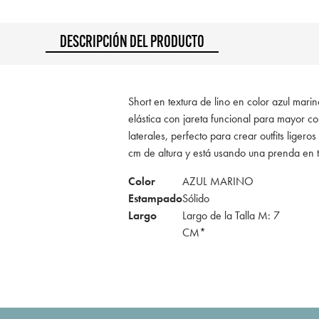
DESCRIPCIÓN DEL PRODUCTO
Short en textura de lino en color azul marin
elástica con jareta funcional para mayor 
laterales, perfecto para crear outfits liger
cm de altura y está usando una prenda en
Color
AZUL MARINO
Estampado
Sólido
Largo
Largo de la Talla M: 7
CM*