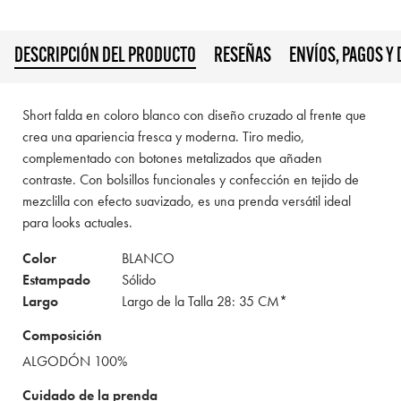
DESCRIPCIÓN DEL PRODUCTO
RESEÑAS
ENVÍOS, PAGOS Y
Short falda en coloro blanco con diseño cruzado al frente que
crea una apariencia fresca y moderna. Tiro medio,
complementado con botones metalizados que añaden
contraste. Con bolsillos funcionales y confección en tejido de
mezclilla con efecto suavizado, es una prenda versátil ideal
para looks actuales.
Color
BLANCO
Estampado
Sólido
Largo
Largo de la Talla 28: 35 CM*
Composición
ALGODÓN 100%
Cuidado de la prenda