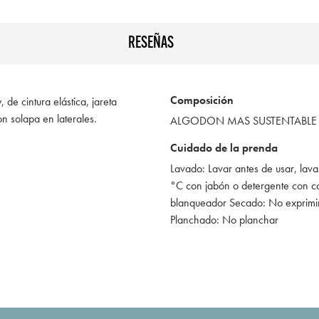
RESEÑAS
Composición
, de cintura elástica, jareta
on solapa en laterales.
ALGODON MAS SUSTENTABLE
Cuidado de la prenda
Lavado: Lavar antes de usar, lav
°C con jabón o detergente con co
blanqueador Secado: No exprimir
Planchado: No planchar