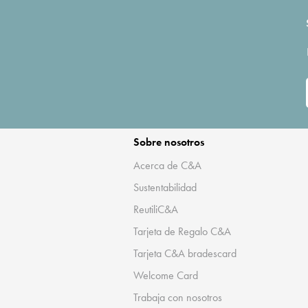
Sobre nosotros
Acerca de C&A
Sustentabilidad
ReutiliC&A
Tarjeta de Regalo C&A
Tarjeta C&A bradescard
Welcome Card
Trabaja con nosotros