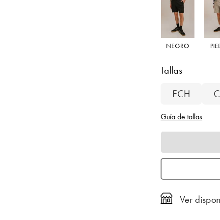
NEGRO
PI
Tallas
ECH
C
Guía de tallas
Ver dispon