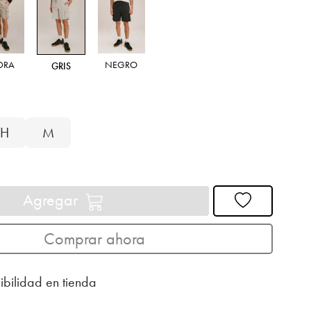
EDRA
NEGRO
GRIS
H
M
Agregar
Comprar ahora
ibilidad en tienda