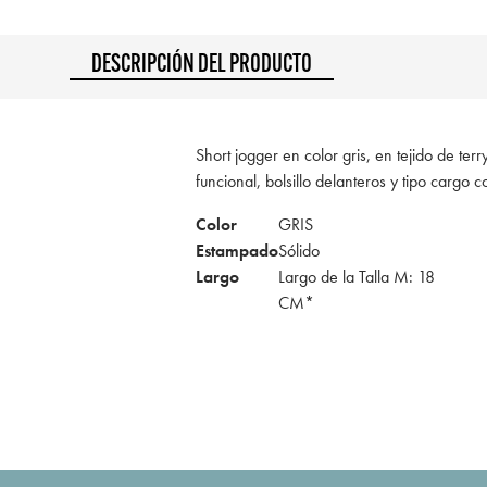
DESCRIPCIÓN DEL PRODUCTO
Short jogger en color gris, en tejido de terry
funcional, bolsillo delanteros y tipo cargo c
Color
GRIS
Estampado
Sólido
Largo
Largo de la Talla M: 18
CM*