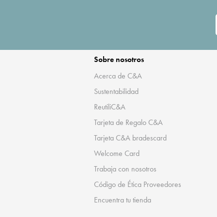
Sobre nosotros
Acerca de C&A
Sustentabilidad
ReutiliC&A
Tarjeta de Regalo C&A
Tarjeta C&A bradescard
Welcome Card
Trabaja con nosotros
Código de Ética Proveedores
Encuentra tu tienda