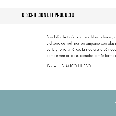
DESCRIPCIÓN DEL PRODUCTO
Sandalia de tacón en color blanco hueso,
y diseño de multitiras en empeine con elást
corte y forro sintético, brinda ajuste cómod
complementar looks casuales o más formal
Color
BLANCO HUESO