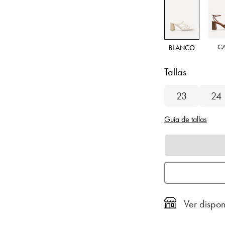
C
BLANCO
Tallas
23
24
Guía de tallas
Ver dispon