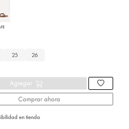
AFE
25
26
Agregar
Comprar ahora
ibilidad en tienda