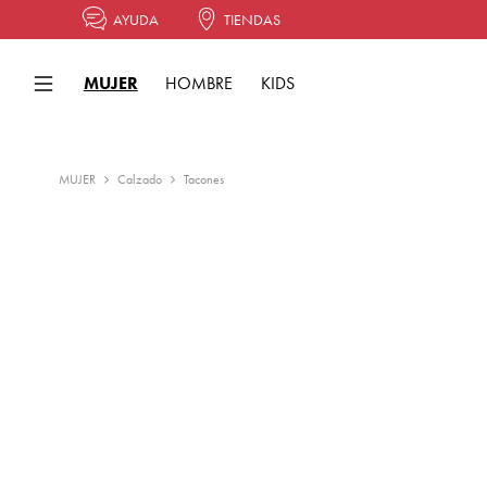
AYUDA
TIENDAS
MUJER
HOMBRE
KIDS
MUJER
Calzado
Tacones