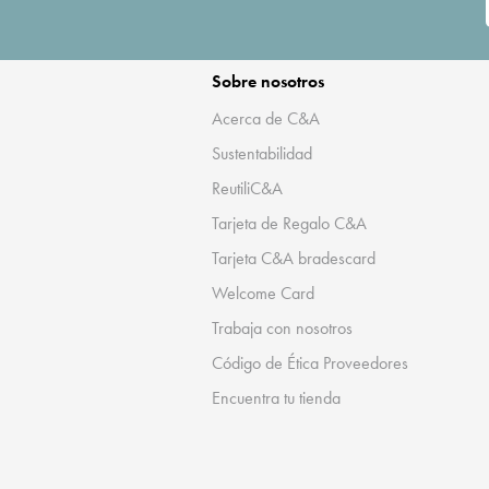
Sobre nosotros
Acerca de C&A
Sustentabilidad
ReutiliC&A
Tarjeta de Regalo C&A
Tarjeta C&A bradescard
Welcome Card
Trabaja con nosotros
Código de Ética Proveedores
Encuentra tu tienda