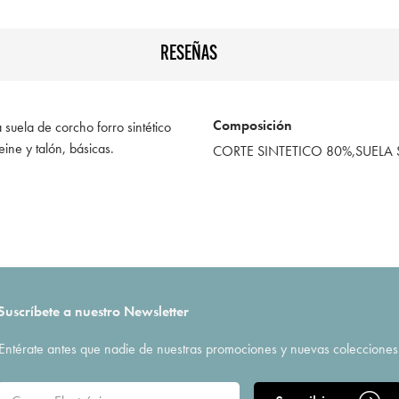
RESEÑAS
Composición
suela de corcho forro sintético
ine y talón, básicas.
CORTE SINTETICO 80%,SUELA 
Suscríbete a nuestro Newsletter
Entérate antes que nadie de nuestras promociones y nuevas colecciones