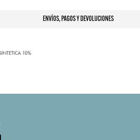
ENVÍOS, PAGOS Y DEVOLUCIONES
SINTETICA 10%
.