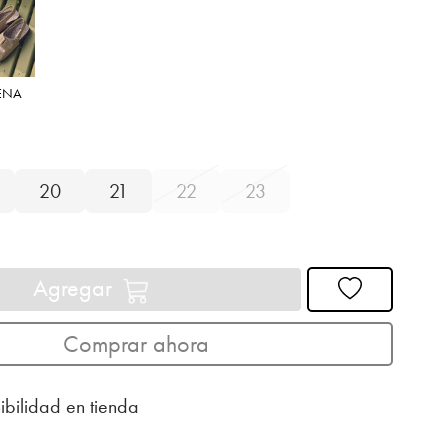
ENA
20
21
22
23
Agregar
Comprar ahora
ibilidad en tienda