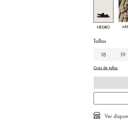
AR
NEGRO
Tallas
18
19
Guía de tallas
Ver dispon