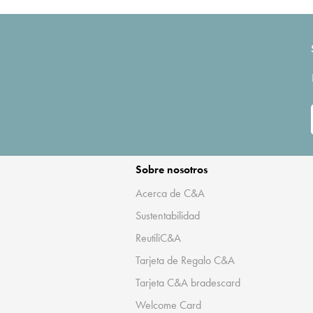
Sobre nosotros
Acerca de C&A
Sustentabilidad
ReutiliC&A
Tarjeta de Regalo C&A
Tarjeta C&A bradescard
Welcome Card