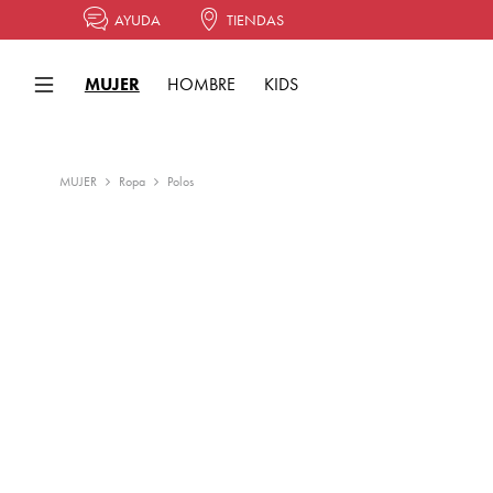
AYUDA
TIENDAS
MUJER
HOMBRE
KIDS
MUJER
Ropa
Polos