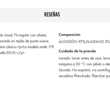
RESEÑAS
Composición
 visual. Fit regular con silueta
aborado en tejido de punto suave,
ALGODÓN 97%,ELASTANO 3%
aire clásico.<p>La modelo mide 179
Cuidado de la prenda
 talla EECH.</p>
Lavado: Lavar antes de usar, lava
máquina a 30 °C con jabón o de
Secado: No exprimir, no centrifug
secadora Planchado: Planchar po