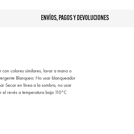
ENVÍOS, PAGOS Y DEVOLUCIONES
r con colores similares, lavar a mano o
tergente Blanqueo: No usar blanqueador
ar Secar en línea a la sombra, no usar
r el revés a temperatura baja 110°C