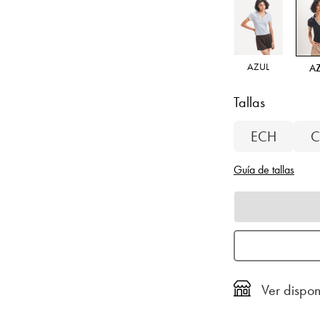
AZUL
A
Tallas
ECH
C
Guía de tallas
Ver dispon