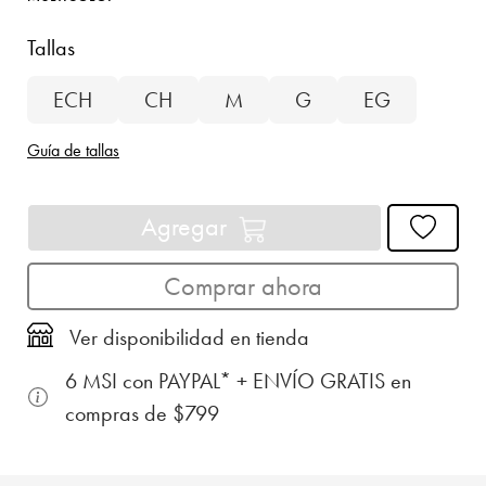
Tallas
ECH
CH
M
G
EG
Guía de tallas
Agregar
Comprar ahora
Ver disponibilidad en tienda
6 MSI con PAYPAL* + ENVÍO GRATIS en
compras de $799