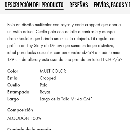
DESCRIPCIÓN DEL PRODUCTO
RESEÑAS
ENVÍOS, PAGOS Y
Polo en diseño multicolor con rayas y corte cropped que aporta
un estilo actual. Cuello polo con detalle a contraste y manga
drop shoulder que brinda una silueta relajada. Fit regular con
gráfico de Toy Story de Disney que suma un toque distintivo,
ideal para looks casuales con personalidad.<p>La modelo mide
179 cm de altura y está usando una prenda en talla EECH.</p>
Color
MULTICOLOR
Estilo
Cropped
Cuello
Polo
Estampado
Rayas
Largo
Largo de la Talla M: 46 CM*
Composición
ALGODÓN 100%
Cuidado de la prenda