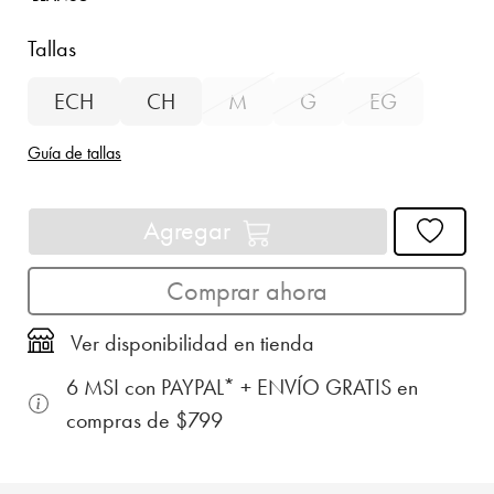
Tallas
ECH
CH
M
G
EG
Guía de tallas
Agregar
Comprar ahora
Ver disponibilidad en tienda
6 MSI con PAYPAL* + ENVÍO GRATIS en
compras de $799