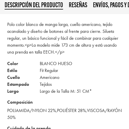
DESCRIPCIÓN DEL PRODUCTO
RESEÑAS
ENVÍOS, PAGOS Y
Polo color blanco de manga larga, cuello americano, tejido
acanalado y diseño de botones al frente para cierre. Silueta
regular, un básico funcional y fácil de combinar para cualquier
momento.<p>La modelo mide 173 cm de altura y está usando
una prenda en talla EECH.</p>
Color
BLANCO HUESO
Estilo
Fit Regular
Cuello
Americano
Estampado
Tejidos
Largo
Largo de la Talla M: 51 CM*
Composición
POLIAMIDA/NYLON 22%,POLIÉSTER 28%,VISCOSA/RAYÓN
50%
Cuidado de la prenda