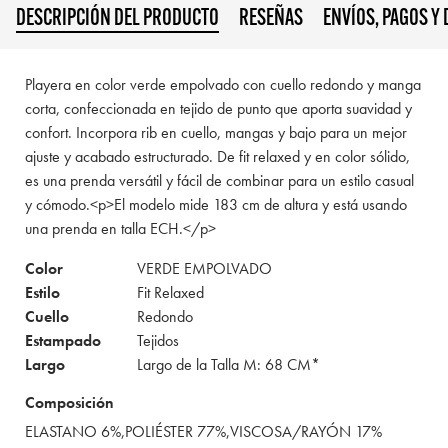
DESCRIPCIÓN DEL PRODUCTO
RESEÑAS
ENVÍOS, PAGOS Y
Playera en color verde empolvado con cuello redondo y manga
corta, confeccionada en tejido de punto que aporta suavidad y
confort. Incorpora rib en cuello, mangas y bajo para un mejor
ajuste y acabado estructurado. De fit relaxed y en color sólido,
es una prenda versátil y fácil de combinar para un estilo casual
y cómodo.<p>El modelo mide 183 cm de altura y está usando
una prenda en talla ECH.</p>
Color
VERDE EMPOLVADO
Estilo
Fit Relaxed
Cuello
Redondo
Estampado
Tejidos
Largo
Largo de la Talla M: 68 CM*
Composición
ELASTANO 6%,POLIÉSTER 77%,VISCOSA/RAYÓN 17%