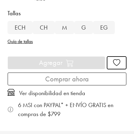
Tallas
ECH
CH
M
G
EG
Guía de tallas
Agregar
Comprar ahora
Ver disponibilidad en tienda
6 MSI con PAYPAL* + ENVÍO GRATIS en
compras de $799