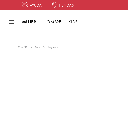
AYUDA
TIENDAS
MUJER
HOMBRE
KIDS
HOMBRE
Ropa
Playeras