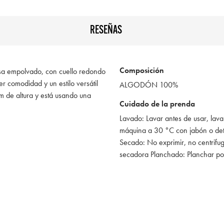
RESEÑAS
Composición
osa empolvado, con cuello redondo
er comodidad y un estilo versátil
ALGODÓN 100%
m de altura y está usando una
Cuidado de la prenda
Lavado: Lavar antes de usar, lava
máquina a 30 °C con jabón o de
Secado: No exprimir, no centrifug
secadora Planchado: Planchar po