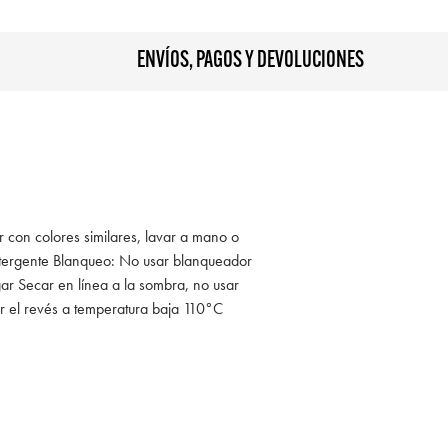
ENVÍOS, PAGOS Y DEVOLUCIONES
r con colores similares, lavar a mano o
tergente Blanqueo: No usar blanqueador
ar Secar en línea a la sombra, no usar
r el revés a temperatura baja 110°C