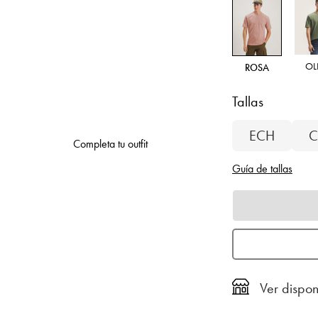
OL
ROSA
Tallas
ECH
C
Completa tu outfit
Guía de tallas
Ver dispon