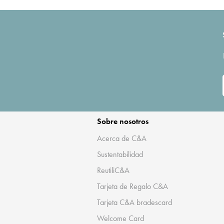
Sobre nosotros
Acerca de C&A
Sustentabilidad
ReutiliC&A
Tarjeta de Regalo C&A
Tarjeta C&A bradescard
Welcome Card