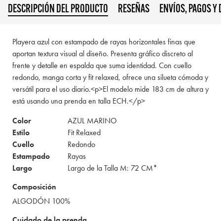
DESCRIPCIÓN DEL PRODUCTO
RESEÑAS
ENVÍOS, PAGOS Y
Playera azul con estampado de rayas horizontales finas que
aportan textura visual al diseño. Presenta gráfico discreto al
frente y detalle en espalda que suma identidad. Con cuello
redondo, manga corta y fit relaxed, ofrece una silueta cómoda y
versátil para el uso diario.<p>El modelo mide 183 cm de altura y
está usando una prenda en talla ECH.</p>
Color
AZUL MARINO
Estilo
Fit Relaxed
Cuello
Redondo
Estampado
Rayas
Largo
Largo de la Talla M: 72 CM*
Composición
ALGODÓN 100%
Cuidado de la prenda