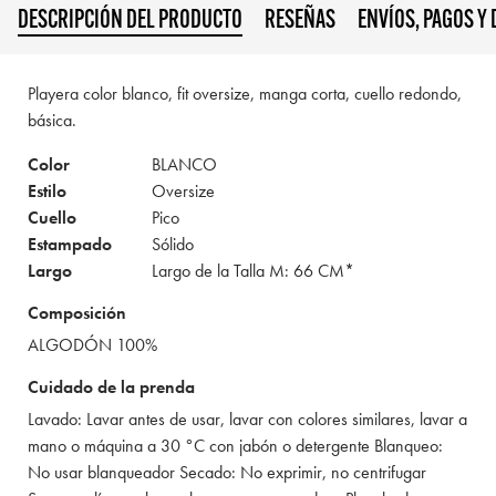
DESCRIPCIÓN DEL PRODUCTO
RESEÑAS
ENVÍOS, PAGOS Y
Playera color blanco, fit oversize, manga corta, cuello redondo,
básica.
Color
BLANCO
Estilo
Oversize
Cuello
Pico
Estampado
Sólido
Largo
Largo de la Talla M: 66 CM*
Composición
ALGODÓN 100%
Cuidado de la prenda
Lavado: Lavar antes de usar, lavar con colores similares, lavar a
mano o máquina a 30 °C con jabón o detergente Blanqueo:
No usar blanqueador Secado: No exprimir, no centrifugar