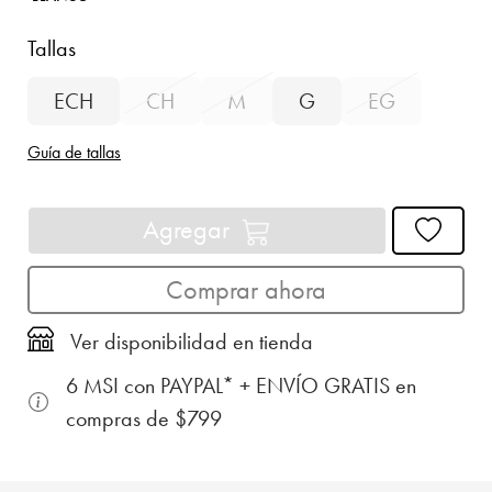
Tallas
ECH
CH
M
G
EG
Guía de tallas
Agregar
Comprar ahora
Ver disponibilidad en tienda
6 MSI con PAYPAL* + ENVÍO GRATIS en
compras de $799