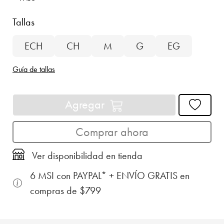
Tallas
ECH
CH
M
G
EG
Guía de tallas
Agregar
Comprar ahora
Ver disponibilidad en tienda
6 MSI con PAYPAL* + ENVÍO GRATIS en
compras de $799