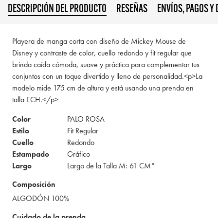
DESCRIPCIÓN DEL PRODUCTO
RESEÑAS
ENVÍOS, PAGOS Y
Playera de manga corta con diseño de Mickey Mouse de
Disney y contraste de color, cuello redondo y fit regular que
brinda caída cómoda, suave y práctica para complementar tus
conjuntos con un toque divertido y lleno de personalidad.<p>La
modelo mide 175 cm de altura y está usando una prenda en
talla ECH.</p>
Color
PALO ROSA
Estilo
Fit Regular
Cuello
Redondo
Estampado
Gráfico
Largo
Largo de la Talla M: 61 CM*
Composición
ALGODÓN 100%
Cuidado de la prenda