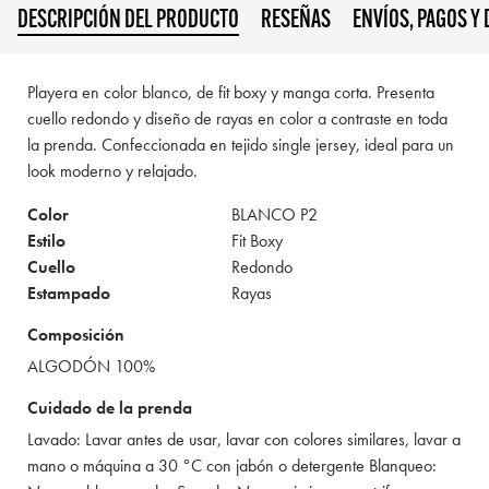
DESCRIPCIÓN DEL PRODUCTO
RESEÑAS
ENVÍOS, PAGOS Y
Playera en color blanco, de fit boxy y manga corta. Presenta
cuello redondo y diseño de rayas en color a contraste en toda
la prenda. Confeccionada en tejido single jersey, ideal para un
look moderno y relajado.
Color
BLANCO P2
Estilo
Fit Boxy
Cuello
Redondo
Estampado
Rayas
Composición
ALGODÓN 100%
Cuidado de la prenda
Lavado: Lavar antes de usar, lavar con colores similares, lavar a
mano o máquina a 30 °C con jabón o detergente Blanqueo: