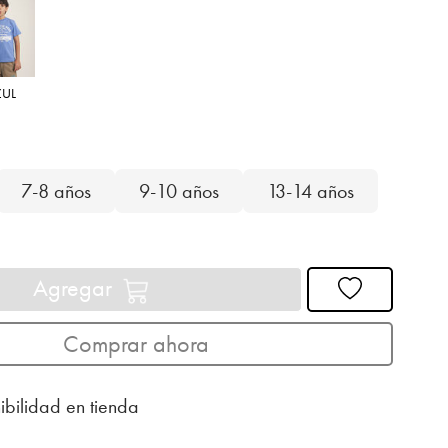
ZUL
7-8 años
9-10 años
13-14 años
Agregar
Comprar ahora
ibilidad en tienda