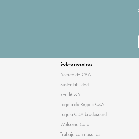
Sobre nosotros
Acerca de C&A
Sustentabilidad
ReutiliC&A
Tarjeta de Regalo C&A
Tarjeta C&A bradescard
Welcome Card
Trabaja con nosotros