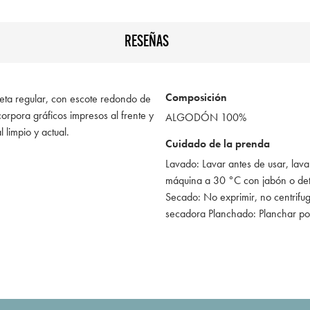
RESEÑAS
Composición
ueta regular, con escote redondo de
rpora gráficos impresos al frente y
ALGODÓN 100%
 limpio y actual.
Cuidado de la prenda
Lavado: Lavar antes de usar, lava
máquina a 30 °C con jabón o de
Secado: No exprimir, no centrifug
secadora Planchado: Planchar po