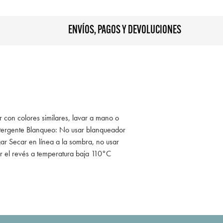
ENVÍOS, PAGOS Y DEVOLUCIONES
r con colores similares, lavar a mano o
tergente Blanqueo: No usar blanqueador
ar Secar en línea a la sombra, no usar
r el revés a temperatura baja 110°C