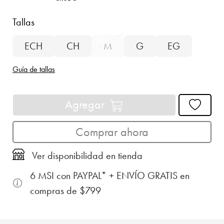
Tallas
ECH
CH
M
G
EG
Guía de tallas
Agregar
Comprar ahora
Ver disponibilidad en tienda
6 MSI con PAYPAL* + ENVÍO GRATIS en
compras de $799