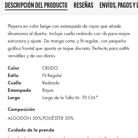
DESCRIPCIÓN DEL PRODUCTO
RESEÑAS
ENVÍOS, PAGOS Y
Playera en color beige con estampado de rayas que añade
dinamismo al diseño. Incluye cuello redondo con rib para mayor
estructura y ajuste. De manga corta, y fit regular, con pequeño
gráfico frontal que aporta un toque discreto. Perfecta para outfits
versátiles y de uso diario.
Color
CRUDO
Estilo
Fit Regular
Cuello
Redondo
Estampado
Rayas
Largo
Largo de la Talla M: 70 CM*
Composición
ALGODÓN 50%,POLIÉSTER 50%
Cuidado de la prenda