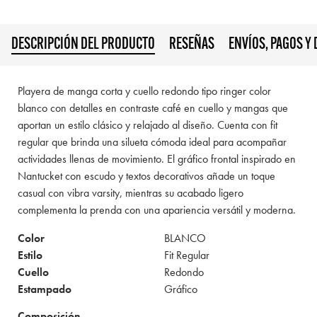
DESCRIPCIÓN DEL PRODUCTO
RESEÑAS
ENVÍOS, PAGOS Y
Playera de manga corta y cuello redondo tipo ringer color
blanco con detalles en contraste café en cuello y mangas que
aportan un estilo clásico y relajado al diseño. Cuenta con fit
regular que brinda una silueta cómoda ideal para acompañar
actividades llenas de movimiento. El gráfico frontal inspirado en
Nantucket con escudo y textos decorativos añade un toque
casual con vibra varsity, mientras su acabado ligero
complementa la prenda con una apariencia versátil y moderna.
Color
BLANCO
Estilo
Fit Regular
Cuello
Redondo
Estampado
Gráfico
Composición