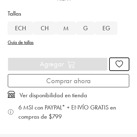
Tallas
ECH
CH
M
G
EG
Guía de tallas
Agregar
Comprar ahora
Ver disponibilidad en tienda
6 MSI con PAYPAL* + ENVÍO GRATIS en
compras de $799