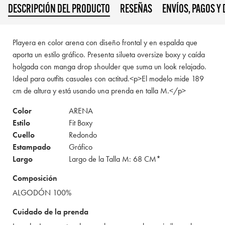
DESCRIPCIÓN DEL PRODUCTO
RESEÑAS
ENVÍOS, PAGOS Y
Playera en color arena con diseño frontal y en espalda que
aporta un estilo gráfico. Presenta silueta oversize boxy y caída
holgada con manga drop shoulder que suma un look relajado.
Ideal para outfits casuales con actitud.<p>El modelo mide 189
cm de altura y está usando una prenda en talla M.</p>
Color
ARENA
Estilo
Fit Boxy
Cuello
Redondo
Estampado
Gráfico
Largo
Largo de la Talla M: 68 CM*
Composición
ALGODÓN 100%
Cuidado de la prenda