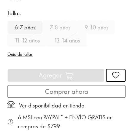
Tallas
6-7 años
7-8 años
9-10 años
11-12 años
13-14 años
Guía de tallas
Agregar
Comprar ahora
Ver disponibilidad en tienda
6 MSI con PAYPAL* + ENVÍO GRATIS en
compras de $799