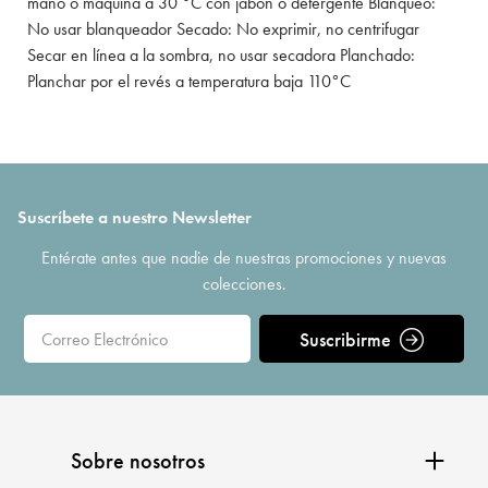
mano o máquina a 30 °C con jabón o detergente Blanqueo:
No usar blanqueador Secado: No exprimir, no centrifugar
Secar en línea a la sombra, no usar secadora Planchado:
Planchar por el revés a temperatura baja 110°C
Suscríbete a nuestro Newsletter
Entérate antes que nadie de nuestras promociones y nuevas
colecciones.
Suscribirme
Sobre nosotros