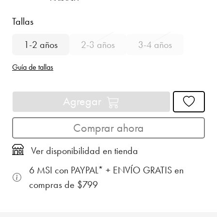
Tallas
1-2 años
2-3 años
3-4 años
Guía de tallas
Agregar
Comprar ahora
Ver disponibilidad en tienda
6 MSI con PAYPAL* + ENVÍO GRATIS en
compras de $799