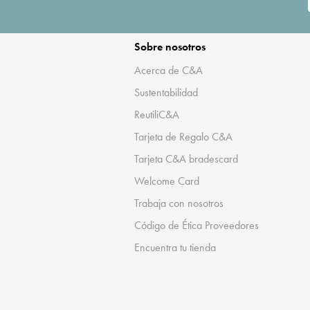
Sobre nosotros
Acerca de C&A
Sustentabilidad
ReutiliC&A
Tarjeta de Regalo C&A
Tarjeta C&A bradescard
Welcome Card
Trabaja con nosotros
Código de Ética Proveedores
Encuentra tu tienda