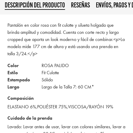
DESCRIPCIÓN DEL PRODUCTO
RESEÑAS
ENVÍOS, PAGOS Y
Pantalón en color rosa con fit culotte y silueta holgada que
brinda amplitud y comodidad. Cuenta con corte recto y largo
cropped que aporta un look moderno y fácil de combinar.<p>La
modelo mide 177 cm de altura y está usando una prenda en
talla 3/24.</p>
Color
ROSA PALIDO
Estilo
Fit Culotte
Estampado
Sólido
Largo
Largo de la Talla 7: 60 CM*
Composición
ELASTANO 6%,POLIÉSTER 75%,VISCOSA/RAYÓN 19%
Cuidado de la prenda
Lavado: Lavar antes de usar, lavar con colores similares, lavar a