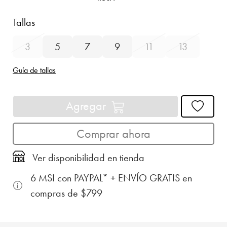
Tallas
3
5
7
9
11
13
Guía de tallas
Agregar
Comprar ahora
Ver disponibilidad en tienda
6 MSI con PAYPAL* + ENVÍO GRATIS en
compras de $799