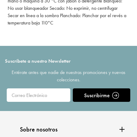
mano o máquina a 30 °C con jabón o detergente Blanqueo:
No usar blanqueador Secado: No exprimir, no centrifugar
Secar en línea a la sombra Planchado: Planchar por el revés a
temperatura baja 110°C
Suscríbete a nuestro Newsletter
Entérate antes que nadie de nuestras promociones y nuevas
colecciones.
Suscribirme
Sobre nosotros