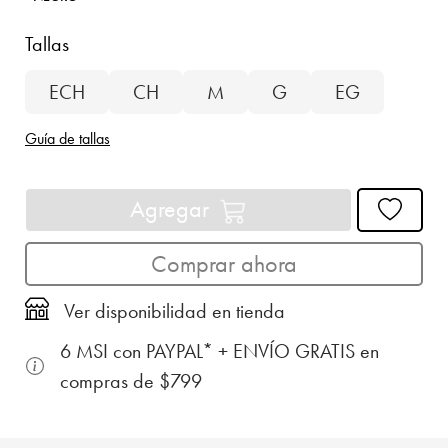
Tallas
ECH
CH
M
G
EG
Guía de tallas
Agregar
Comprar ahora
Ver disponibilidad en tienda
6 MSI con PAYPAL* + ENVÍO GRATIS en
compras de $799