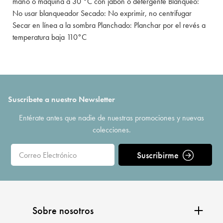
mano o máquina a 30 °C con jabón o detergente Blanqueo:
No usar blanqueador Secado: No exprimir, no centrifugar
Secar en línea a la sombra Planchado: Planchar por el revés a
temperatura baja 110°C
Suscríbete a nuestro Newsletter
Entérate antes que nadie de nuestras promociones y nuevas
colecciones.
Suscribirme
Sobre nosotros