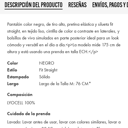
DESCRIPCIÓN DEL PRODUCTO
RESEÑAS
ENVÍOS, PAGOS Y
Pantalón color negro, de tiro alto, pretina elástica y silueta fit
straight, en tejido liso, cintilla de color a contraste en laterales, y
bolsillos de vivo simulados en parte posterior ideal para un look
cómodo y versátil en el día a día.<p>La modelo mide 175 cm de
altura y está usando una prenda en talla ECH.</p>
Color
NEGRO
Estilo
Fit Straight
Estampado
Sólido
Largo
Largo de la Talla M: 76 CM*
Composición
LYOCELL 100%
Cuidado de la prenda
Lavado: Lavar antes de usar, lavar con colores similares, lavar a