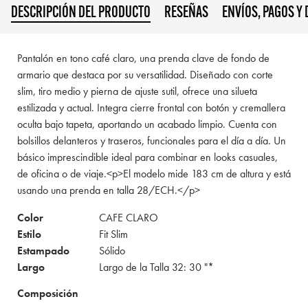
DESCRIPCIÓN DEL PRODUCTO
RESEÑAS
ENVÍOS, PAGOS Y
Pantalón en tono café claro, una prenda clave de fondo de
armario que destaca por su versatilidad. Diseñado con corte
slim, tiro medio y pierna de ajuste sutil, ofrece una silueta
estilizada y actual. Integra cierre frontal con botón y cremallera
oculta bajo tapeta, aportando un acabado limpio. Cuenta con
bolsillos delanteros y traseros, funcionales para el día a día. Un
básico imprescindible ideal para combinar en looks casuales,
de oficina o de viaje.<p>El modelo mide 183 cm de altura y está
usando una prenda en talla 28/ECH.</p>
Color
CAFE CLARO
Estilo
Fit Slim
Estampado
Sólido
Largo
Largo de la Talla 32: 30 "*
Composición