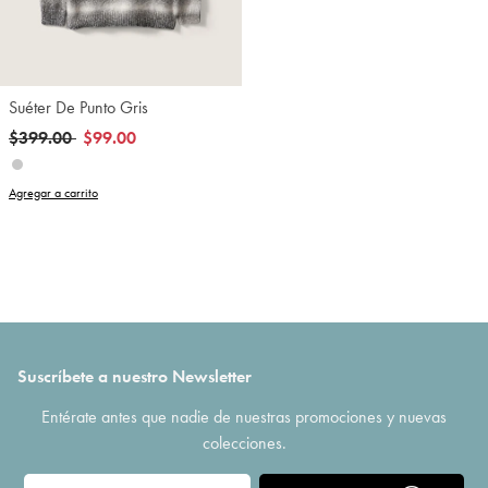
Suéter De Punto Gris
Precio reducido de
a
$399.00
$99.00
Agregar a carrito
Suscríbete a nuestro Newsletter
Entérate antes que nadie de nuestras promociones y nuevas
colecciones.