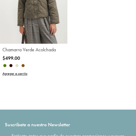
Chamarra Verde Acolchada
$499.00
Agregar a carrito
Suscríbete a nuestro Newsletter
Entérate antes que nadie de nuestras promociones y nuevas