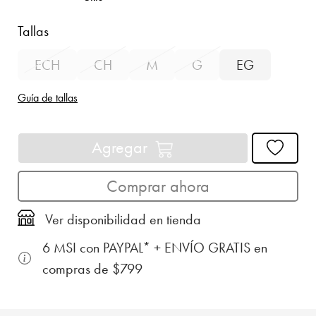
Tallas
ECH
CH
M
G
EG
Guía de tallas
Agregar
Comprar ahora
Ver disponibilidad en tienda
6 MSI con PAYPAL* + ENVÍO GRATIS en
compras de $799