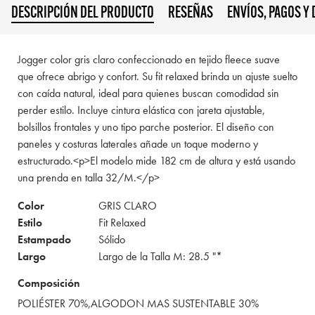
DESCRIPCIÓN DEL PRODUCTO
RESEÑAS
ENVÍOS, PAGOS Y
Jogger color gris claro confeccionado en tejido fleece suave
que ofrece abrigo y confort. Su fit relaxed brinda un ajuste suelto
con caída natural, ideal para quienes buscan comodidad sin
perder estilo. Incluye cintura elástica con jareta ajustable,
bolsillos frontales y uno tipo parche posterior. El diseño con
paneles y costuras laterales añade un toque moderno y
estructurado.<p>El modelo mide 182 cm de altura y está usando
una prenda en talla 32/M.</p>
Color
GRIS CLARO
Estilo
Fit Relaxed
Estampado
Sólido
Largo
Largo de la Talla M: 28.5 "*
Composición
POLIÉSTER 70%,ALGODON MAS SUSTENTABLE 30%