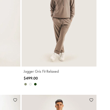
gregar
Agregar
Jogger Gris Fit Relaxed
$499.00