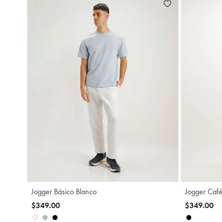
Agregar
Jogger Básico Blanco
Jogger Caf
$349.00
$349.00