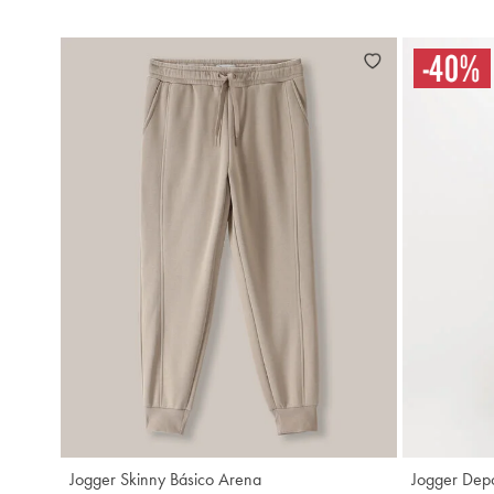
Agregar
Jogger Skinny Básico Arena
Jogger Depo