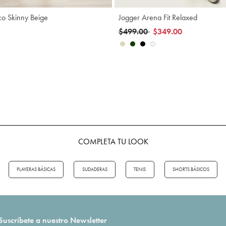
co Skinny Beige
Jogger Arena Fit Relaxed
Precio reducido de
a
$499.00
$349.00
COMPLETA TU LOOK
PLAYERAS BÁSICAS
SUDADERAS
TENIS
SHORTS BÁSICOS
Suscríbete a nuestro Newsletter