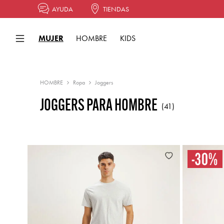
AYUDA
TIENDAS
MUJER
HOMBRE
KIDS
HOMBRE
Ropa
Joggers
JOGGERS PARA HOMBRE
(41)