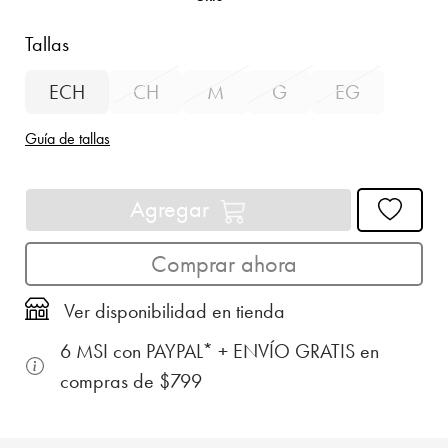
Tallas
ECH
CH
M
G
EG
Guía de tallas
Agregar
Comprar ahora
Ver disponibilidad en tienda
6 MSI con PAYPAL* + ENVÍO GRATIS en
compras de $799