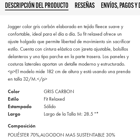
DESCRIPCIÓN DEL PRODUCTO
RESEÑAS
ENVÍOS, PAGOS Y
Jogger color gris carbón elaborado en tejido fleece suave y
confortable, ideal para el día a día. Su fit relaxed ofrece un
ajuste holgado que permite libertad de movimiento sin sacrificar
estilo. Cuenta con cintura elástica con jareta ajustable, bolsillos
delanteros y uno tipo parche en la parte trasera. Los paneles y
costuras laterales aportan un detalle moderno y estructurado.
<p>El modelo mide 182 cm de altura y está usando una prenda
en talla 32/M.</p>
Color
GRIS CARBON
Estilo
Fit Relaxed
Estampado
Sólido
Largo
Largo de la Talla M: 28.5 "*
Composición
POLIÉSTER 70%,ALGODON MAS SUSTENTABLE 30%