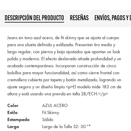
DESCRIPCIÓN DEL PRODUCTO
RESEÑAS
ENVÍOS, PAGOS Y
Jeans en tono azul acero, de fit skinny que se ajusta al cuerpo
para una silueta definida y estilizada. Presentan tiro medio y
largo regular, con pierna y bajo ajustados que aportan un look
pulido y moderno. El efecto deslavado añade profundidad y un
acabado contemporáneo. Incorporan construcción de cinco
bolsillos para mayor funcionalidad, así como cierre frontal con
cremallera cubierta por tapeta y botón metalizado, logrando un
ajuste seguro y un diseño limpio.<p>El modelo mide 183 cm de
altura y está usando una prenda en talla 28/ECH.</p>
Color
AZUL ACERO
Estilo
Fit Skinny
Estampado
Sólido
Largo
Largo de la Talla 32: 30 "*