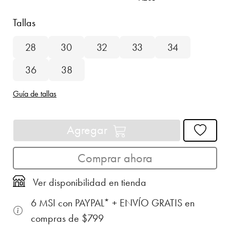
Tallas
28
30
32
33
34
36
38
Guía de tallas
Agregar
Comprar ahora
Ver disponibilidad en tienda
6 MSI con PAYPAL* + ENVÍO GRATIS en
compras de $799