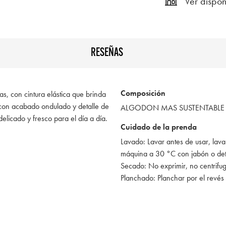
Ver dispon
RESEÑAS
Composición
as, con cintura elástica que brinda
 con acabado ondulado y detalle de
ALGODON MAS SUSTENTABLE
delicado y fresco para el día a día.
Cuidado de la prenda
Lavado: Lavar antes de usar, lava
máquina a 30 °C con jabón o de
Secado: No exprimir, no centrifu
Planchado: Planchar por el revés