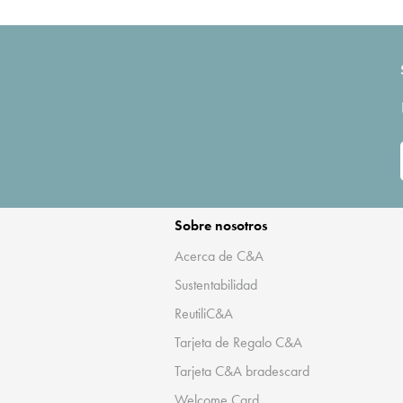
Sobre nosotros
Acerca de C&A
Sustentabilidad
ReutiliC&A
Tarjeta de Regalo C&A
Tarjeta C&A bradescard
Welcome Card