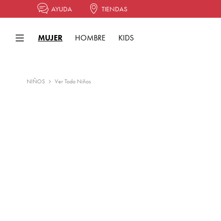
AYUDA
TIENDAS
MUJER
HOMBRE
KIDS
NIÑOS
Ver Todo Niños