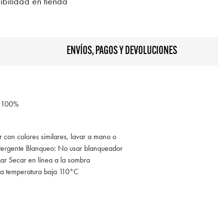
ibilidad en tienda
ENVÍOS, PAGOS Y DEVOLUCIONES
 100%
r con colores similares, lavar a mano o
tergente Blanqueo: No usar blanqueador
gar Secar en línea a la sombra
 a temperatura baja 110°C