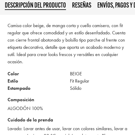
DESCRIPCIÓN DEL PRODUCTO
RESEÑAS
ENVÍOS, PAGOS Y
Camisa color beige, de manga corta y cuello camisero, con fit
regular que ofrece comodidad y un estilo desenfadado. Cuenta
con cierre frontal abotonado y bolsillo tipo parche al frente con
etiqueta decorativa, detalle que aporta un acabado moderno y
sutil. Ideal para crear looks frescos y versátiles en cualquier
ocasión.
Color
BEIGE
Estilo
Fit Regular
Estampado
Sólido
Composición
ALGODÓN 100%
Cuidado de la prenda
Lavado: Lavar antes de usar, lavar con colores similares, lavar a