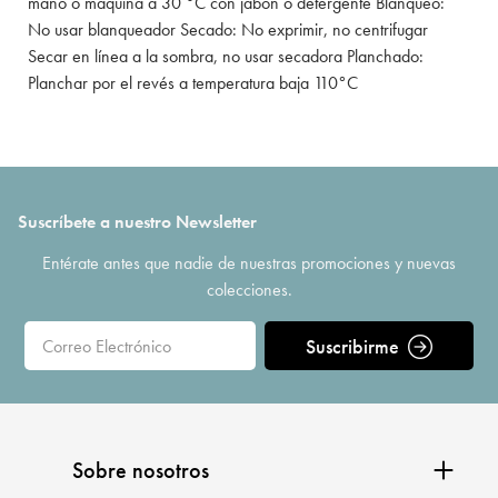
mano o máquina a 30 °C con jabón o detergente Blanqueo:
No usar blanqueador Secado: No exprimir, no centrifugar
Secar en línea a la sombra, no usar secadora Planchado:
Planchar por el revés a temperatura baja 110°C
Suscríbete a nuestro Newsletter
Entérate antes que nadie de nuestras promociones y nuevas
colecciones.
Suscribirme
Sobre nosotros