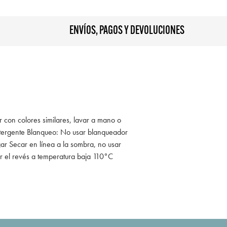
ENVÍOS, PAGOS Y DEVOLUCIONES
r con colores similares, lavar a mano o
tergente Blanqueo: No usar blanqueador
ar Secar en línea a la sombra, no usar
r el revés a temperatura baja 110°C