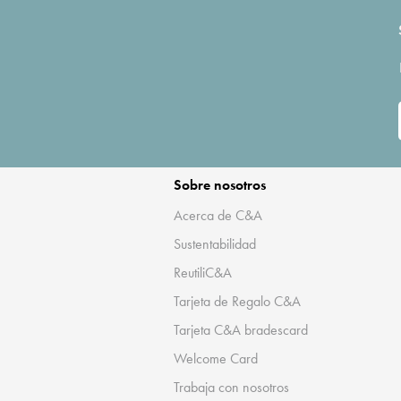
Sobre nosotros
Acerca de C&A
Sustentabilidad
ReutiliC&A
Tarjeta de Regalo C&A
Tarjeta C&A bradescard
Welcome Card
Trabaja con nosotros