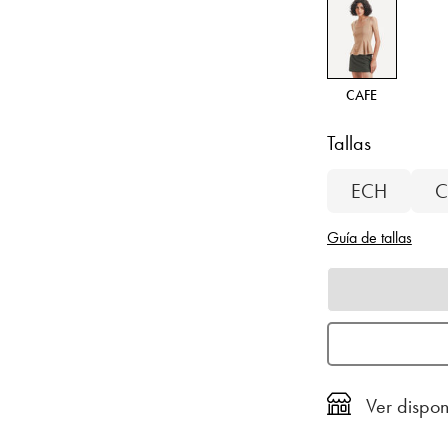
CAFE
Tallas
ECH
C
Guía de tallas
Ver dispon