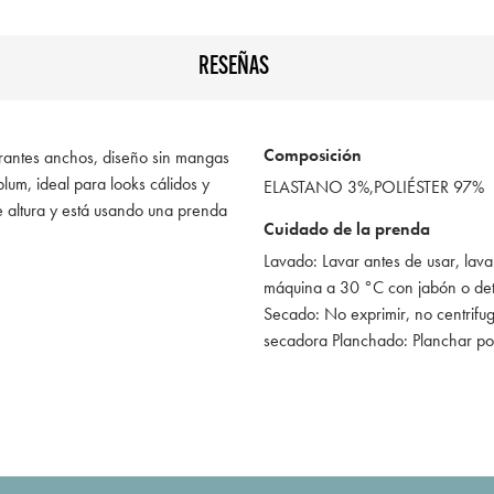
RESEÑAS
Composición
irantes anchos, diseño sin mangas
plum, ideal para looks cálidos y
ELASTANO 3%,POLIÉSTER 97%
 altura y está usando una prenda
Cuidado de la prenda
Lavado: Lavar antes de usar, lava
máquina a 30 °C con jabón o de
Secado: No exprimir, no centrifug
secadora Planchado: Planchar po