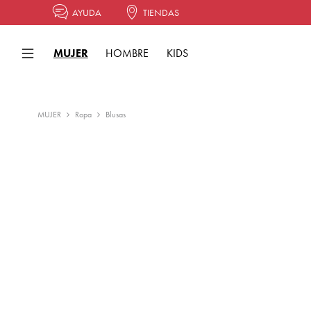
AYUDA
TIENDAS
MUJER
HOMBRE
KIDS
MUJER
Ropa
Blusas