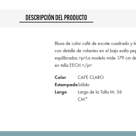
DESCRIPCIÓN DEL PRODUCTO
Blusa de color café de escote cuadrado y t
con detalle de volantes en el bajo estilo pe
equilibrados.<p>La modelo mide 179 cm de
en talla EECH.</p>
Color
CAFE CLARO
Estampado
Sólido
Largo
Largo de la Talla M: 56
CM*