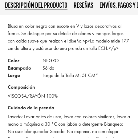
DESCRIPCIÓN DEL PRODUCTO
RESEÑAS
ENVÍOS, PAGOS Y
Blusa en color negro con escote en V y lazos decorativos al
frente. Se distingue por su detalle de olanes y mangas largas
con caída suave que realzan el diseño.<p>La modelo mide 177
cm de altura y está usando una prenda en talla ECH.</p>
Color
NEGRO
Estampado
Sólido
Largo
Largo de la Talla M: 51 CM*
Composición
VISCOSA/RAYÓN 100%
Cuidado de la prenda
Lavado: Lavar antes de usar, lavar con colores similares, lavar a
mano o máquina a 30 °C con jabón o detergente Blanqueo:
No usar blanqueador Secado: No exprimir, no centrifugar