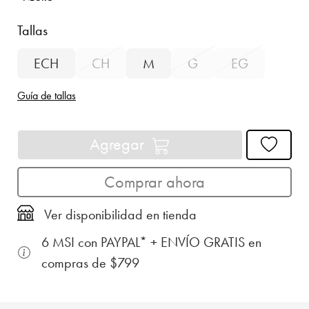
Tallas
ECH
CH
M
G
EG
Guía de tallas
Agregar
Comprar ahora
Ver disponibilidad en tienda
6 MSI con PAYPAL* + ENVÍO GRATIS en
compras de $799