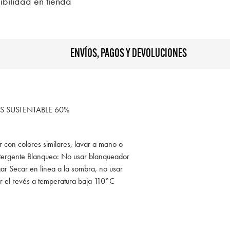
ibilidad en tienda
ENVÍOS, PAGOS Y DEVOLUCIONES
S SUSTENTABLE 60%
r con colores similares, lavar a mano o
tergente Blanqueo: No usar blanqueador
ar Secar en línea a la sombra, no usar
r el revés a temperatura baja 110°C