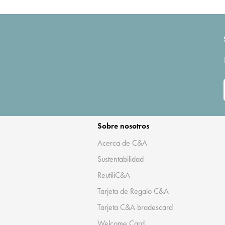
Sobre nosotros
Acerca de C&A
Sustentabilidad
ReutiliC&A
Tarjeta de Regalo C&A
Tarjeta C&A bradescard
Welcome Card