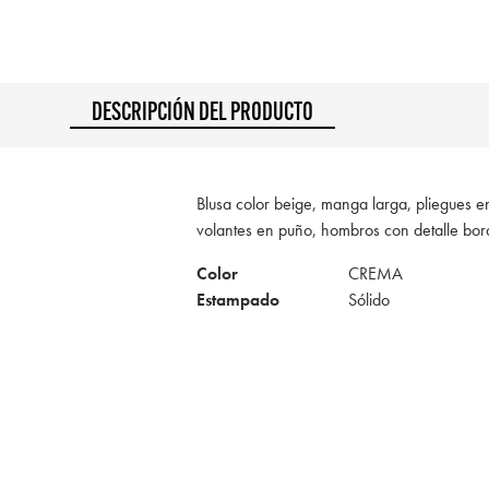
DESCRIPCIÓN DEL PRODUCTO
Blusa color beige, manga larga, pliegues e
volantes en puño, hombros con detalle bord
Color
CREMA
Estampado
Sólido