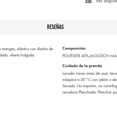
Ver dispon
RESEÑAS
Composición
n mangas, elástico con diseño de
ado, silueta holgada.
POLIÉSTER 40%,ALGODON MA
Cuidado de la prenda
Lavado: Lavar antes de usar, lava
máquina a 30 °C con jabón o de
Secado: No exprimir, no centrifug
secadora Planchado: Planchar po