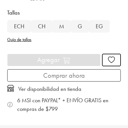
Tallas
ECH
CH
M
G
EG
Guía de tallas
Agregar
Comprar ahora
Ver disponibilidad en tienda
6 MSI con PAYPAL* + ENVÍO GRATIS en
compras de $799