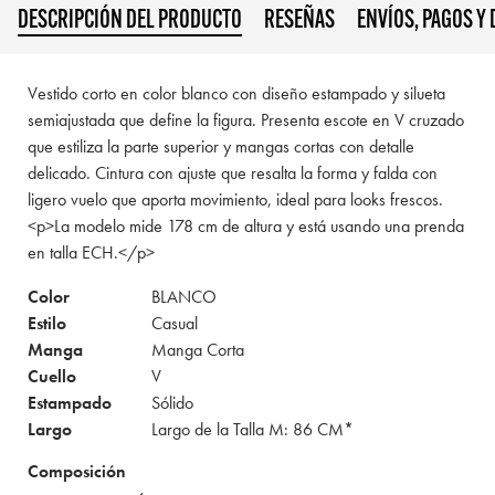
DESCRIPCIÓN DEL PRODUCTO
RESEÑAS
ENVÍOS, PAGOS Y
Vestido corto en color blanco con diseño estampado y silueta
semiajustada que define la figura. Presenta escote en V cruzado
que estiliza la parte superior y mangas cortas con detalle
delicado. Cintura con ajuste que resalta la forma y falda con
ligero vuelo que aporta movimiento, ideal para looks frescos.
<p>La modelo mide 178 cm de altura y está usando una prenda
en talla ECH.</p>
Color
BLANCO
Estilo
Casual
Manga
Manga Corta
Cuello
V
Estampado
Sólido
Largo
Largo de la Talla M: 86 CM*
Composición