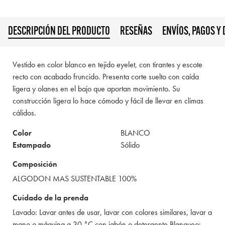
DESCRIPCIÓN DEL PRODUCTO
RESEÑAS
ENVÍOS, PAGOS Y
Vestido en color blanco en tejido eyelet, con tirantes y escote
recto con acabado fruncido. Presenta corte suelto con caída
ligera y olanes en el bajo que aportan movimiento. Su
construcción ligera lo hace cómodo y fácil de llevar en climas
cálidos.
Color
BLANCO
Estampado
Sólido
Composición
ALGODON MAS SUSTENTABLE 100%
Cuidado de la prenda
Lavado: Lavar antes de usar, lavar con colores similares, lavar a
mano o máquina a 30 °C con jabón o detergente Blanqueo: