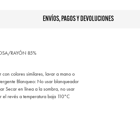
ENVÍOS, PAGOS Y DEVOLUCIONES
COSA/RAYÓN 85%
r con colores similares, lavar a mano o
tergente Blanqueo: No usar blanqueador
ar Secar en línea a la sombra, no usar
r el revés a temperatura baja 110°C