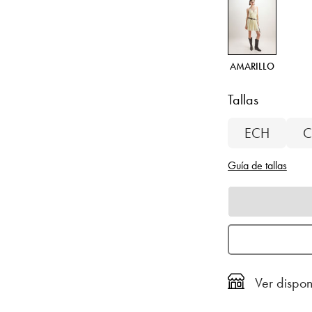
AMARILLO
Tallas
ECH
C
Guía de tallas
Ver dispon