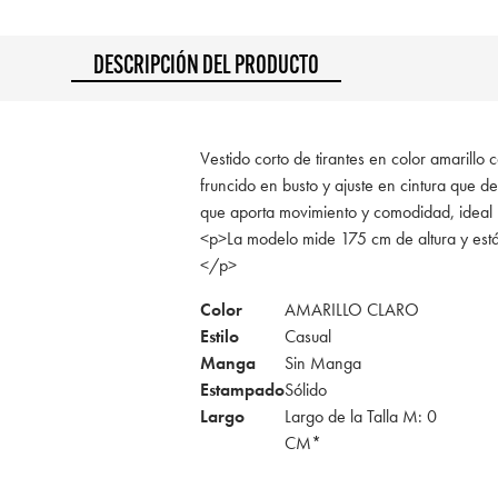
DESCRIPCIÓN DEL PRODUCTO
Vestido corto de tirantes en color amarillo 
fruncido en busto y ajuste en cintura que def
que aporta movimiento y comodidad, ideal 
<p>La modelo mide 175 cm de altura y est
</p>
Color
AMARILLO CLARO
Estilo
Casual
Manga
Sin Manga
Estampado
Sólido
Largo
Largo de la Talla M: 0
CM*