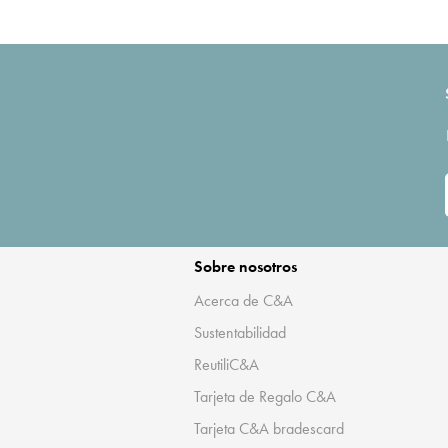
Sobre nosotros
Acerca de C&A
Sustentabilidad
ReutiliC&A
Tarjeta de Regalo C&A
Tarjeta C&A bradescard