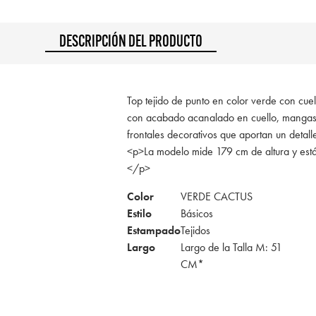
DESCRIPCIÓN DEL PRODUCTO
Top tejido de punto en color verde con cu
con acabado acanalado en cuello, mangas 
frontales decorativos que aportan un detalle
<p>La modelo mide 179 cm de altura y est
</p>
Color
VERDE CACTUS
Estilo
Básicos
Estampado
Tejidos
Largo
Largo de la Talla M: 51
CM*