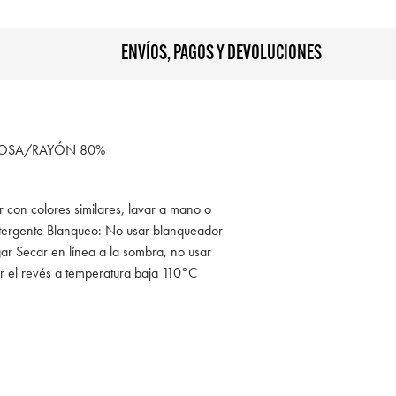
ENVÍOS, PAGOS Y DEVOLUCIONES
COSA/RAYÓN 80%
r con colores similares, lavar a mano o
tergente Blanqueo: No usar blanqueador
ar Secar en línea a la sombra, no usar
r el revés a temperatura baja 110°C