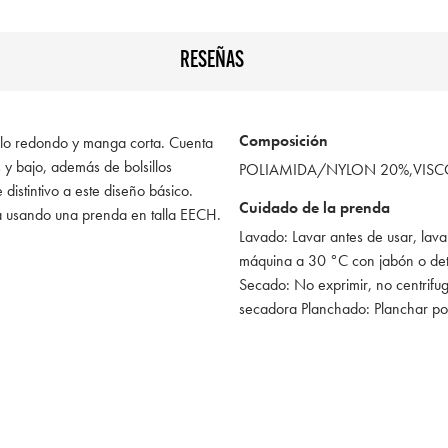
RESEÑAS
Composición
ello redondo y manga corta. Cuenta
y bajo, además de bolsillos
POLIAMIDA/NYLON 20%,VIS
 distintivo a este diseño básico.
Cuidado de la prenda
á usando una prenda en talla EECH.
Lavado: Lavar antes de usar, lava
máquina a 30 °C con jabón o de
Secado: No exprimir, no centrifug
secadora Planchado: Planchar po