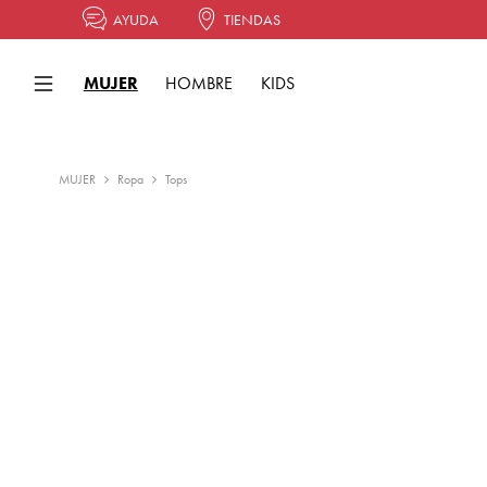
AYUDA
TIENDAS
MUJER
HOMBRE
KIDS
MUJER
Ropa
Tops