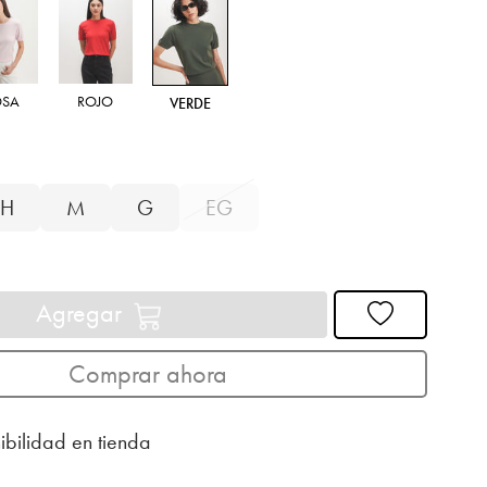
OSA
ROJO
VERDE
H
M
G
EG
Agregar
Comprar ahora
ibilidad en tienda