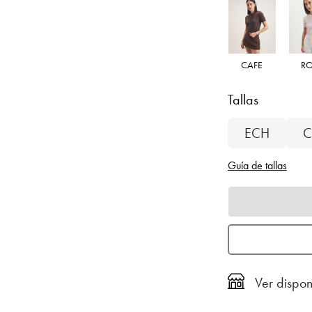
CAFE
R
Tallas
ECH
C
Guía de tallas
Ver dispon