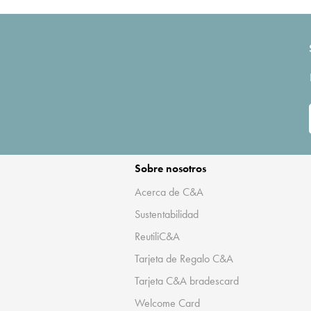
Sobre nosotros
Acerca de C&A
Sustentabilidad
ReutiliC&A
Tarjeta de Regalo C&A
Tarjeta C&A bradescard
Welcome Card