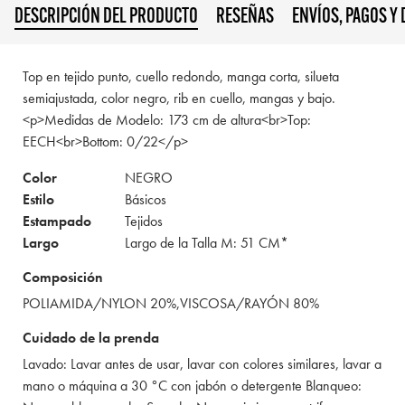
DESCRIPCIÓN DEL PRODUCTO
RESEÑAS
ENVÍOS, PAGOS Y
Top en tejido punto, cuello redondo, manga corta, silueta
semiajustada, color negro, rib en cuello, mangas y bajo.
<p>Medidas de Modelo: 173 cm de altura<br>Top:
EECH<br>Bottom: 0/22</p>
Color
NEGRO
Estilo
Básicos
Estampado
Tejidos
Largo
Largo de la Talla M: 51 CM*
Composición
POLIAMIDA/NYLON 20%,VISCOSA/RAYÓN 80%
Cuidado de la prenda
Lavado: Lavar antes de usar, lavar con colores similares, lavar a
mano o máquina a 30 °C con jabón o detergente Blanqueo: