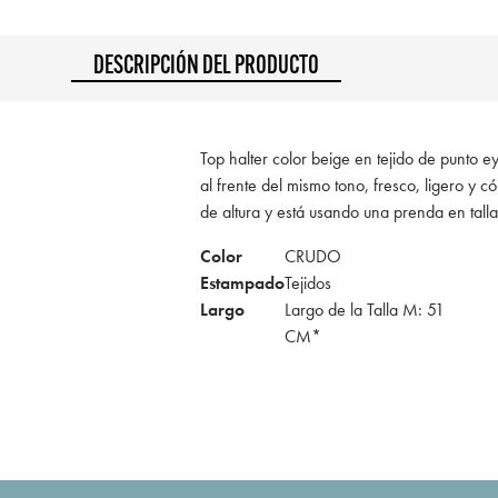
DESCRIPCIÓN DEL PRODUCTO
Top halter color beige en tejido de punto 
al frente del mismo tono, fresco, ligero 
de altura y está usando una prenda en tal
Color
CRUDO
Estampado
Tejidos
Largo
Largo de la Talla M: 51
CM*