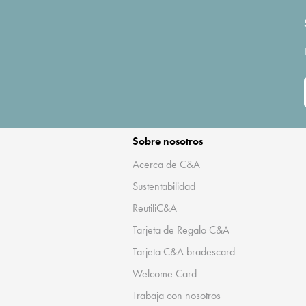
Sobre nosotros
Acerca de C&A
Sustentabilidad
ReutiliC&A
Tarjeta de Regalo C&A
Tarjeta C&A bradescard
Welcome Card
Trabaja con nosotros