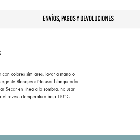
ENVÍOS, PAGOS Y DEVOLUCIONES
%
r con colores similares, lavar a mano o
tergente Blanqueo: No usar blanqueador
ar Secar en línea a la sombra, no usar
r el revés a temperatura baja 110°C