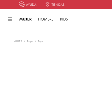
AYUDA
TIENDAS
MUJER
HOMBRE
KIDS
MUJER
Ropa
Tops