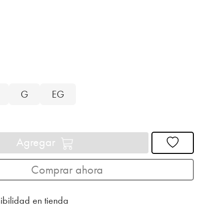
G
EG
Agregar
Comprar ahora
ibilidad en tienda