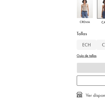
CREMA
C
Tallas
ECH
C
Guía de tallas
Ver dispon