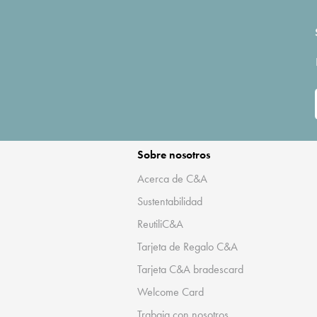
Sobre nosotros
Acerca de C&A
Sustentabilidad
ReutiliC&A
Tarjeta de Regalo C&A
Tarjeta C&A bradescard
Welcome Card
Trabaja con nosotros