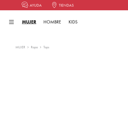
AYUDA
TIENDAS
MUJER
HOMBRE
KIDS
MUJER
Ropa
Tops