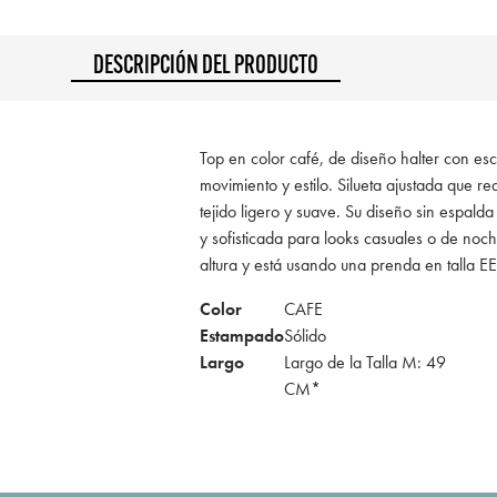
DESCRIPCIÓN DEL PRODUCTO
Top en color café, de diseño halter con e
movimiento y estilo. Silueta ajustada que r
tejido ligero y suave. Su diseño sin espalda
y sofisticada para looks casuales o de n
altura y está usando una prenda en talla 
Color
CAFE
Estampado
Sólido
Largo
Largo de la Talla M: 49
CM*