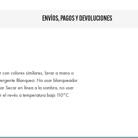
ENVÍOS, PAGOS Y DEVOLUCIONES
r con colores similares, lavar a mano o
tergente Blanqueo: No usar blanqueador
ar Secar en línea a la sombra, no usar
r el revés a temperatura baja 110°C