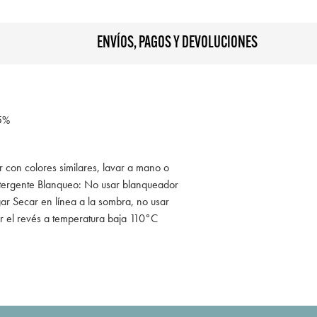
ENVÍOS, PAGOS Y DEVOLUCIONES
5%
r con colores similares, lavar a mano o
tergente Blanqueo: No usar blanqueador
ar Secar en línea a la sombra, no usar
r el revés a temperatura baja 110°C