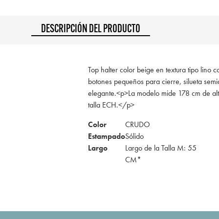
DESCRIPCIÓN DEL PRODUCTO
Top halter color beige en textura tipo lino c
botones pequeños para cierre, silueta semia
elegante.<p>La modelo mide 178 cm de alt
talla ECH.</p>
Color
CRUDO
Estampado
Sólido
Largo
Largo de la Talla M: 55
CM*