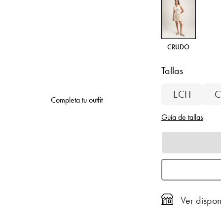
CRUDO
Tallas
ECH
C
Completa tu outfit
Guía de tallas
Ver dispon