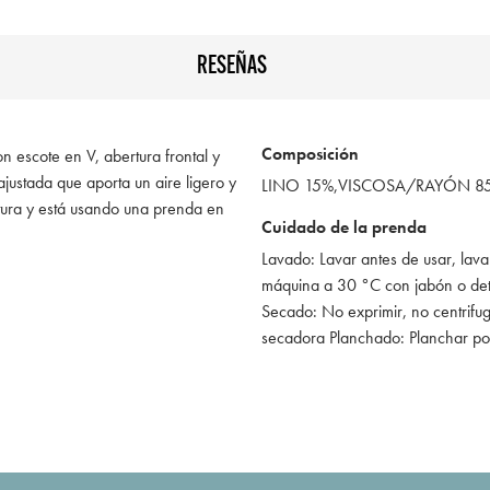
RESEÑAS
Composición
on escote en V, abertura frontal y
justada que aporta un aire ligero y
LINO 15%,VISCOSA/RAYÓN 8
ura y está usando una prenda en
Cuidado de la prenda
Lavado: Lavar antes de usar, lava
máquina a 30 °C con jabón o de
Secado: No exprimir, no centrifug
secadora Planchado: Planchar po