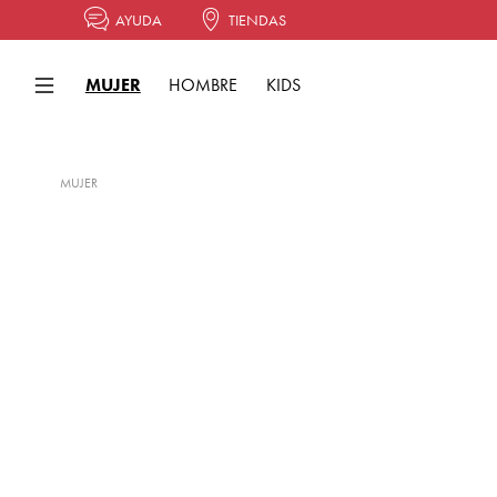
AYUDA
TIENDAS
MUJER
HOMBRE
KIDS
MUJER