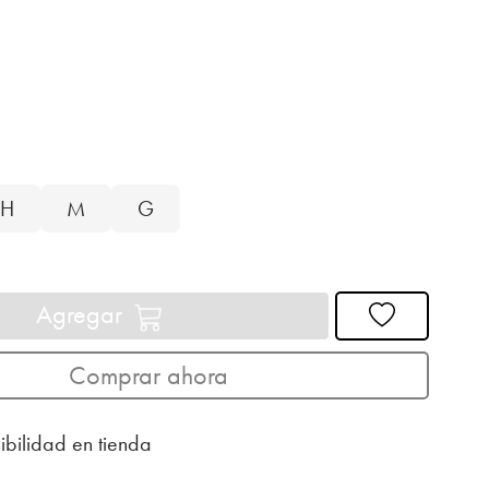
H
M
G
Agregar
Comprar ahora
ibilidad en tienda