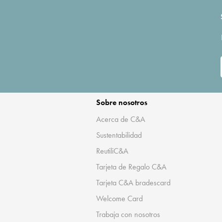
Sobre nosotros
Acerca de C&A
Sustentabilidad
ReutiliC&A
Tarjeta de Regalo C&A
Tarjeta C&A bradescard
Welcome Card
Trabaja con nosotros