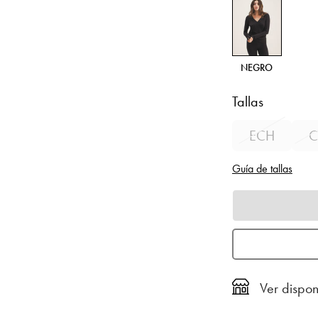
NEGRO
Tallas
ECH
C
Guía de tallas
Ver dispon