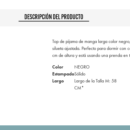
DESCRIPCIÓN DEL PRODUCTO
Top de pijama de manga larga color negro,
silueta ajustada. Perfecto para dormir co
cm de altura y está usando una prenda en
Color
NEGRO
Estampado
Sólido
Largo
Largo de la Talla M: 58
CM*