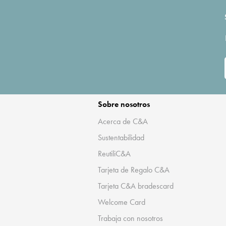
Sobre nosotros
Acerca de C&A
Sustentabilidad
ReutiliC&A
Tarjeta de Regalo C&A
Tarjeta C&A bradescard
Welcome Card
Trabaja con nosotros