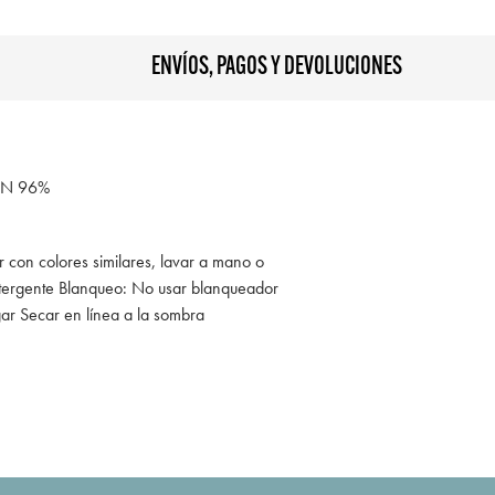
ENVÍOS, PAGOS Y DEVOLUCIONES
ÓN 96%
r con colores similares, lavar a mano o
tergente Blanqueo: No usar blanqueador
gar Secar en línea a la sombra