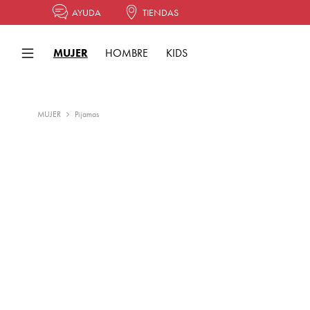
AYUDA
TIENDAS
MUJER
HOMBRE
KIDS
MUJER
Pijamas