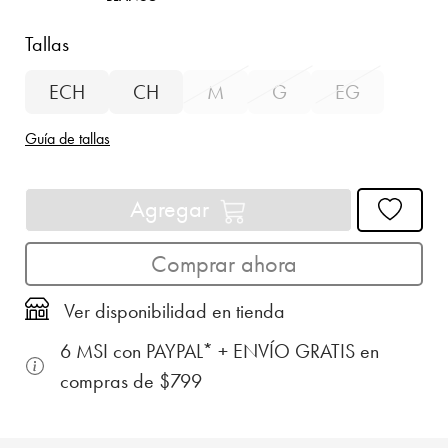
Tallas
ECH
CH
M
G
EG
Guía de tallas
Agregar
Comprar ahora
Ver disponibilidad en tienda
6 MSI con PAYPAL* + ENVÍO GRATIS en
compras de $799