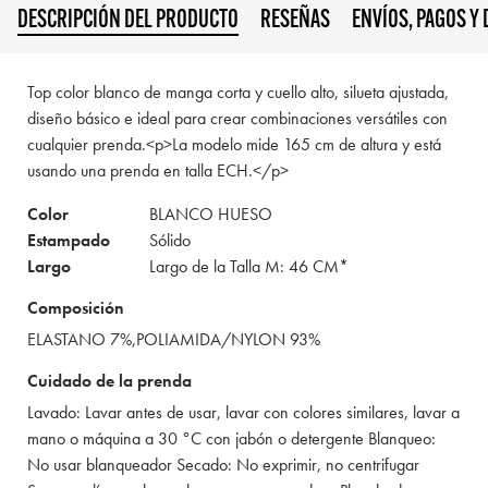
DESCRIPCIÓN DEL PRODUCTO
RESEÑAS
ENVÍOS, PAGOS Y
Top color blanco de manga corta y cuello alto, silueta ajustada,
diseño básico e ideal para crear combinaciones versátiles con
cualquier prenda.<p>La modelo mide 165 cm de altura y está
usando una prenda en talla ECH.</p>
Color
BLANCO HUESO
Estampado
Sólido
Largo
Largo de la Talla M: 46 CM*
Composición
ELASTANO 7%,POLIAMIDA/NYLON 93%
Cuidado de la prenda
Lavado: Lavar antes de usar, lavar con colores similares, lavar a
mano o máquina a 30 °C con jabón o detergente Blanqueo:
No usar blanqueador Secado: No exprimir, no centrifugar