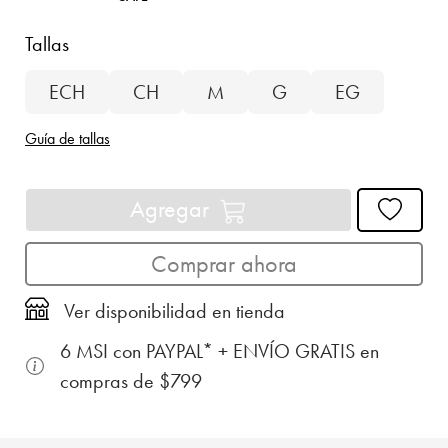
Tallas
ECH
CH
M
G
EG
Guía de tallas
Agregar
Comprar ahora
Ver disponibilidad en tienda
6 MSI con PAYPAL* + ENVÍO GRATIS en
compras de $799