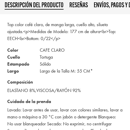
DESCRIPCIÓN DEL PRODUCTO
RESEÑAS
ENVÍOS, PAGOS Y
Top color café claro, de manga larga, cuello alto, silueta
ajustada.<p>Medidas de Modelo: 177 cm de altura<br>Top:
EECH<br>Bottom: 0/22</p>
Color
CAFE CLARO
Cuello
Tortuga
Estampado
Sólido
Largo
Largo de la Talla M: 55 CM*
Composición
ELASTANO 8%,VISCOSA/RAYÓN 92%
Cuidado de la prenda
Lavado: Lavar antes de usar, lavar con colores similares, lavar a
mano o máquina a 30 °C con jabón o detergente Blanqueo:
No usar blanqueador Secado: No exprimir, no centrifugar